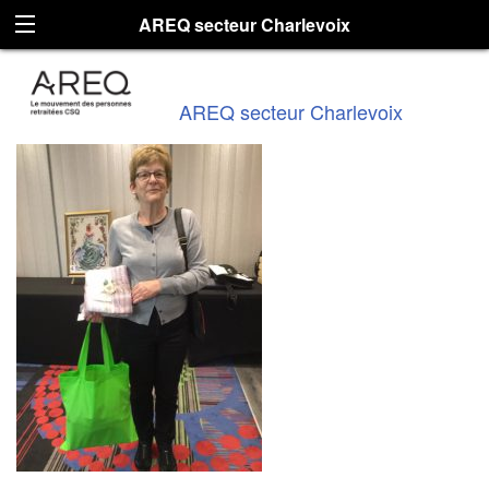
AREQ secteur Charlevoix
AREQ secteur Charlevoix