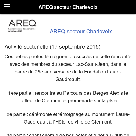
AREQ secteur Charlevoix
AREQ secteur Charlevoix
Activité sectorielle (17 septembre 2015)
Ces belles photos témoignent du succès de cette rencontre
avec des membres du secteur Lac-Saint-Jean, dans le
cadre du 25e anniversaire de la Fondation Laure-
Gaudreault.
1ère partie : rencontre au Parcours des Berges Alexis le
Trotteur de Clermont et promenade sur la piste.
2e partie : cérémonie et témoignage au monument Laure-
Gaudreault à l’Hôtel de ville de Clermont.
3e partie : chant chorale de nos hôtes et dîner au Club de