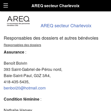
AREQ secteur Charlevoix
AREQ secteur Charlevoix
Responsables des dossiers et autres bénévoles
Responsables des dossiers
Assurance
:
Benoît Boivin
393 Saint-Gabriel-de-Pérou nord,
Baie-Saint-Paul, G3Z 3A4,
418-435-5435,
benboi20@hotmail.com
Condition féminine
:
Nathalie Harvey