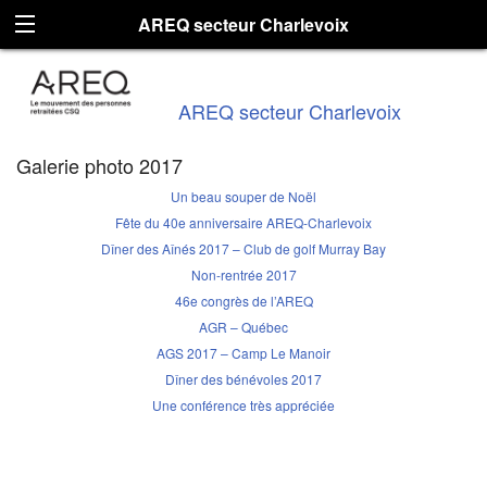
AREQ secteur Charlevoix
AREQ secteur Charlevoix
Galerie photo 2017
Un beau souper de Noël
Fête du 40e anniversaire AREQ-Charlevoix
Dîner des Aînés 2017 – Club de golf Murray Bay
Non-rentrée 2017
46e congrès de l’AREQ
AGR – Québec
AGS 2017 – Camp Le Manoir
Dîner des bénévoles 2017
Une conférence très appréciée