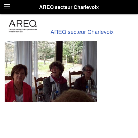
AREQ secteur Charlevoix
AREQ secteur Charlevoix