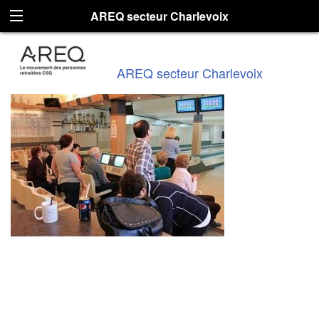
AREQ secteur Charlevoix
AREQ secteur Charlevoix