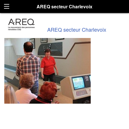
AREQ secteur Charlevoix
AREQ secteur Charlevoix