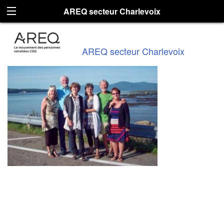
AREQ secteur Charlevoix
AREQ secteur Charlevoix