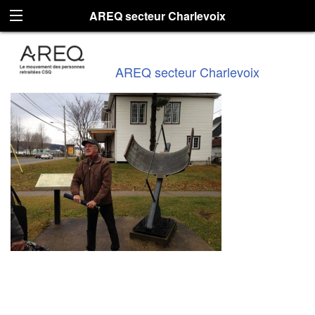
AREQ secteur Charlevoix
AREQ secteur Charlevoix