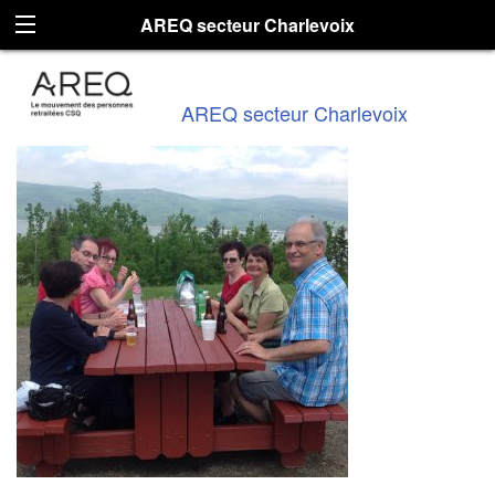
AREQ secteur Charlevoix
AREQ secteur Charlevoix